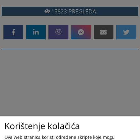
15823
PREGLEDA
Korištenje kolačića
Ova web stranica koristi određene skripte koje mogu