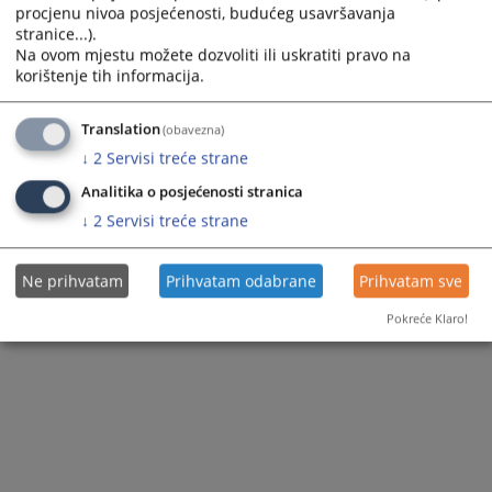
procjenu nivoa posjećenosti, budućeg usavršavanja
stranice...).
Na ovom mjestu možete dozvoliti ili uskratiti pravo na
korištenje tih informacija.
Translation
(obavezna)
↓
2
Servisi treće strane
Analitika o posjećenosti stranica
↓
2
Servisi treće strane
Ne prihvatam
Prihvatam odabrane
Prihvatam sve
Pokreće Klaro!