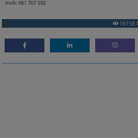
mob: 061 707 592
16158