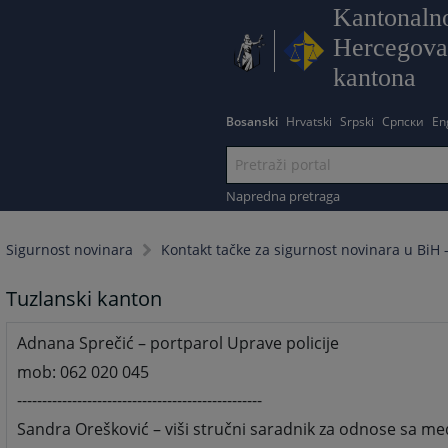
Kantonalno
Hercegova
kantona
Bosanski
Hrvatski
Srpski
Српски
En
Napredna pretraga
Sigurnost novinara
Kontakt tačke za sigurnost novinara u BiH -
Tuzlanski kanton
Adnana Sprečić – portparol Uprave policije
mob: 062 020 045
-------------------------------------------------
Sandra Orešković – viši stručni saradnik za odnose sa me