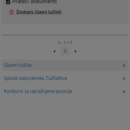
Prateći dokumenti
Životopis Glavni tužitelj
1 - 1 / 1
1
Glavni tužilac
Spisak zaposlenika Tužilaštva
Konkursi za upražnjene pozicije