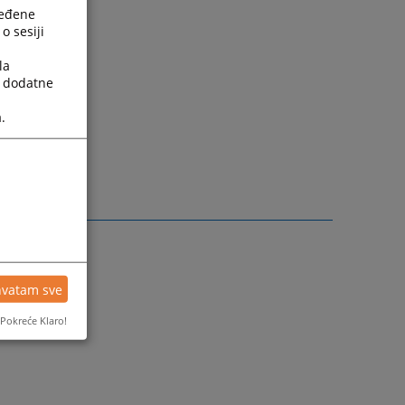
ređene
o sesiji
la
a dodatne
.
hvatam sve
Pokreće Klaro!