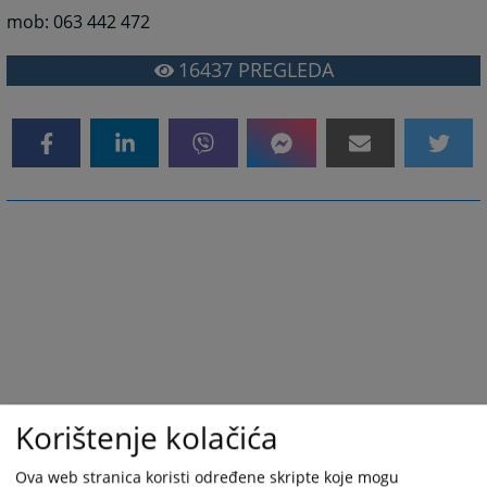
mob: 063 442 472
16437
PREGLEDA
Korištenje kolačića
Ova web stranica koristi određene skripte koje mogu