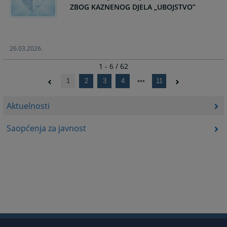
ZBOG KAZNENOG DJELA „UBOJSTVO”
26.03.2026.
1 - 6 / 62
1
2
3
4
11
Aktuelnosti
Saopćenja za javnost