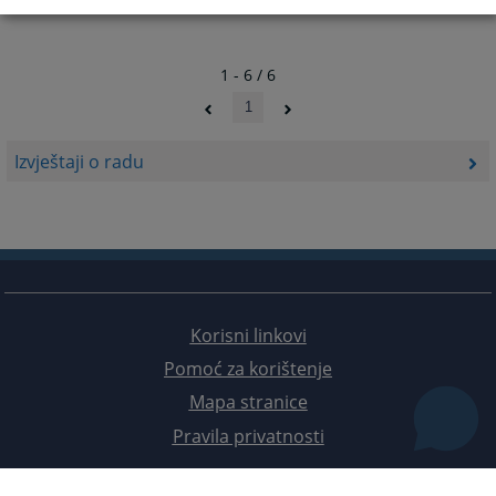
1 - 6 / 6
1
Izvještaji o radu
Korisni linkovi
Pomoć za korištenje
Mapa stranice
Pravila privatnosti