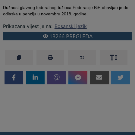
Dužnost glavnog federalnog tužioca Federacije BiH obavljao je do
odlaska u penziju u novembru 2018. godine.
Prikazana vijest je na
:
Bosanski jezik
13266
PREGLEDA